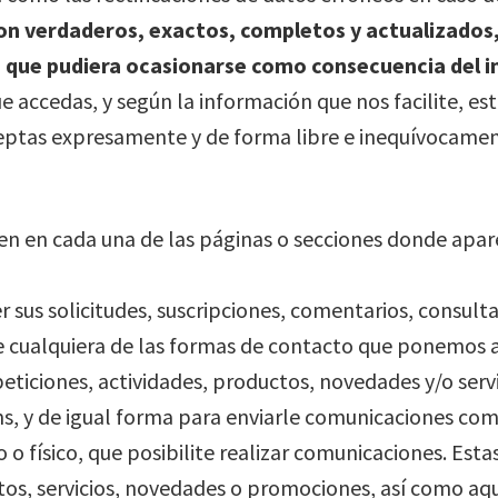
on verdaderos, exactos, completos y actualizados,
o, que pudiera ocasionarse como consecuencia del i
e accedas, y según la información que nos facilite, esta
aceptas expresamente y de forma libre e inequívocamen
en en cada una de las páginas o secciones donde apare
 sus solicitudes, suscripciones, comentarios, consulta
de cualquiera de las formas de contacto que ponemos a
eticiones, actividades, productos, novedades y/o servi
 y de igual forma para enviarle comunicaciones comer
 o físico, que posibilite realizar comunicaciones. Es
os, servicios, novedades o promociones, así como aqu