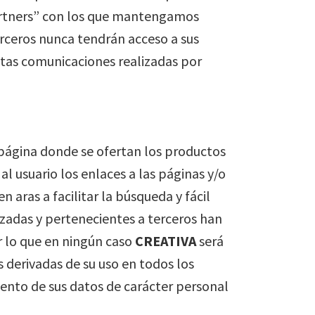
artners” con los que mantengamos
rceros nunca tendrán acceso a sus
stas comunicaciones realizadas por
a página donde se ofertan los productos
l usuario los enlaces a las páginas y/o
aras a facilitar la búsqueda y fácil
azadas y pertenecientes a terceros han
r lo que en ningún caso
CREATIVA
será
 derivadas de su uso en todos los
iento de sus datos de carácter personal