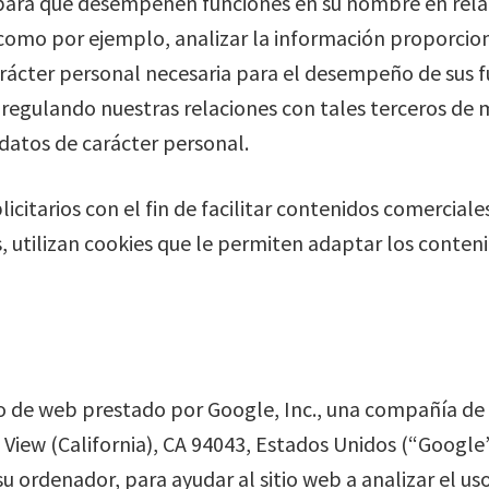
para que desempeñen funciones en su nombre en relaci
omo por ejemplo, analizar la información proporcionad
rácter personal necesaria para el desempeño de sus fu
n regulando nuestras relaciones con tales terceros de
datos de carácter personal.
licitarios con el fin de facilitar contenidos comerciale
, utilizan cookies que le permiten adaptar los contenid
ico de web prestado por Google, Inc., una compañía de 
ew (California), CA 94043, Estados Unidos (“Google”).
u ordenador, para ayudar al sitio web a analizar el uso