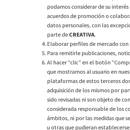
podamos considerar de su interés
acuerdos de promoción o colaborac
datos personales, con las excepci
parte de
CREATIVA
.
Elaborar perfiles de mercado con f
Para remitirle publicaciones, notic
Al hacer “clic” en el botón “Comp
que mostramos al usuario en nues
plataformas de estos terceros don
adquisición de los mismos por par
sido revisadas ni son objeto de c
considerada responsable de los co
ámbitos, ni por las medidas que se
u otras que pudieran establecerse