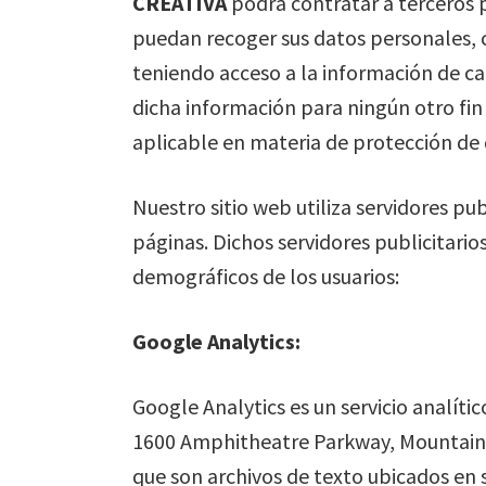
CREATIVA
podrá contratar a terceros 
puedan recoger sus datos personales, c
teniendo acceso a la información de ca
dicha información para ningún otro fi
aplicable en materia de protección de 
Nuestro sitio web utiliza servidores pub
páginas. Dichos servidores publicitarios
demográficos de los usuarios:
Google Analytics:
Google Analytics es un servicio analít
1600 Amphitheatre Parkway, Mountain Vi
que son archivos de texto ubicados en s