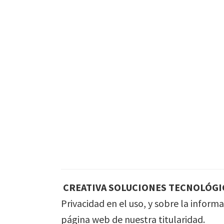
Skip
to
main
content
CREATIVA SOLUCIONES TECNOLÓGIC
Privacidad en el uso, y sobre la inform
página web de nuestra titularidad.