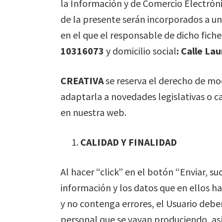
la Información y de Comercio Electrónic
de la presente serán incorporados a u
en el que el responsable de dicho fiche
10316073
y domicilio social
:
Calle Lau
CREATIVA
se reserva el derecho de mod
adaptarla a novedades legislativas o 
en nuestra web.
CALIDAD Y FINALIDAD
Al hacer “click” en el botón “Enviar, su
información y los datos que en ellos ha
y no contenga errores, el Usuario debe
personal que se vayan produciendo, así