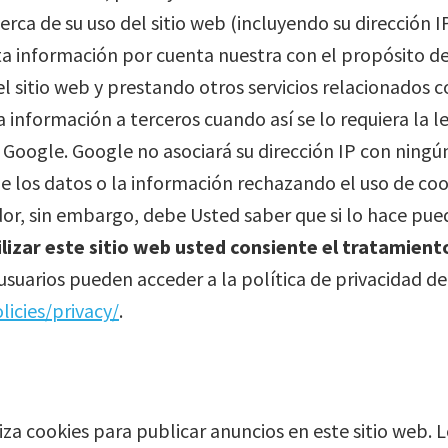
rca de su uso del sitio web (incluyendo su dirección 
 información por cuenta nuestra con el propósito de s
 sitio web y prestando otros servicios relacionados co
 información a terceros cuando así se lo requiera la l
 Google. Google no asociará su dirección IP con ningú
 los datos o la información rechazando el uso de coo
or, sin embargo, debe Usted saber que si lo hace pued
tilizar este sitio web usted consiente el tratamien
usuarios pueden acceder a la política de privacidad de
icies/privacy/
.
a cookies para publicar anuncios en este sitio web. L