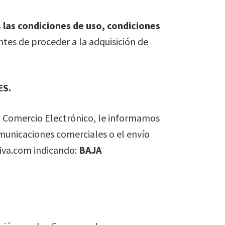
 las condiciones de uso, condiciones
ntes de proceder a la adquisición de
ES.
el Comercio Electrónico, le informamos
municaciones comerciales o el envío
tiva.com indicando:
BAJA