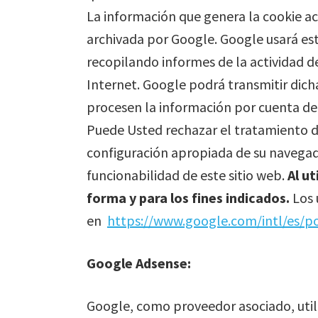
La información que genera la cookie ace
archivada por Google. Google usará esta
recopilando informes de la actividad del
Internet. Google podrá transmitir dicha
procesen la información por cuenta de
Puede Usted rechazar el tratamiento de
configuración apropiada de su navegad
funcionabilidad de este sitio web.
Al u
forma y para los fines indicados.
Los 
en
https://www.google.com/intl/es/pol
Google Adsense:
Google, como proveedor asociado, utiliz