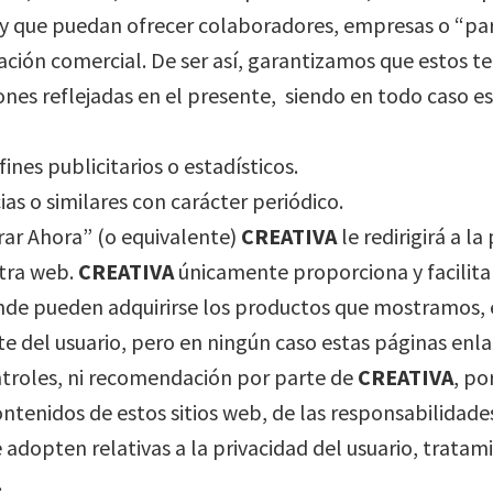
 y que puedan ofrecer colaboradores, empresas o “p
ión comercial. De ser así, garantizamos que estos te
ones reflejadas en el presente, siendo en todo caso e
ines publicitarios o estadísticos.
ias o similares con carácter periódico.
rar Ahora” (o equivalente)
CREATIVA
le redirigirá a l
tra web.
CREATIVA
únicamente proporciona y facilita a
de pueden adquirirse los productos que mostramos, en 
te del usuario, pero en ningún caso estas páginas enl
ontroles, ni recomendación por parte de
CREATIVA
, po
ntenidos de estos sitios web, de las responsabilidades
 adopten relativas a la privacidad del usuario, tratam
.