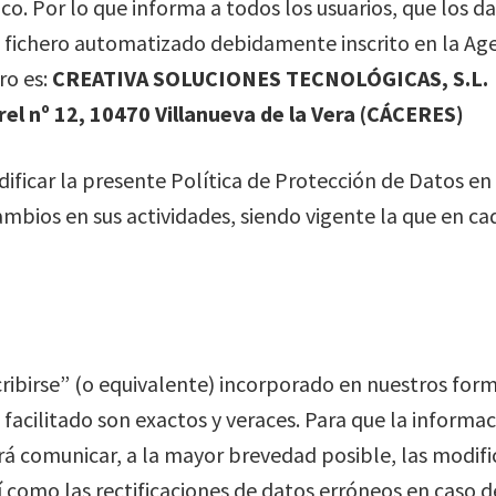
o. Por lo que informa a todos los usuarios, que los d
n fichero automatizado debidamente inscrito en la Ag
ro es:
CREATIVA SOLUCIONES TECNOLÓGICAS, S.L. 
rel nº 12, 10470 Villanueva de la Vera (CÁCERES)
ificar la presente Política de Protección de Datos en
cambios en sus actividades, siendo vigente la que en
cribirse” (o equivalente) incorporado en nuestros form
 facilitado son exactos y veraces. Para que la informa
rá comunicar, a la mayor brevedad posible, las modifi
 como las rectificaciones de datos erróneos en caso 