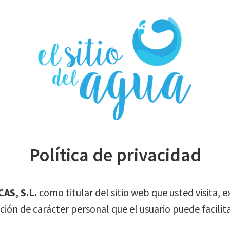
Política de privacidad
AS, S.L.
como titular del sitio web que usted visita, 
ación de carácter personal que el usuario puede facilit