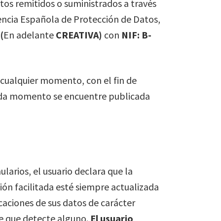
atos remitidos o suministrados a través
encia Española de Protección de Datos,
(
En adelante
CREATIVA)
con
NIF: B-
 cualquier momento, con el fin de
 cada momento se encuentre publicada
ularios, el usuario declara que la
ción facilitada esté siempre actualizada
caciones de sus datos de carácter
de que detecte alguno.
El usuario