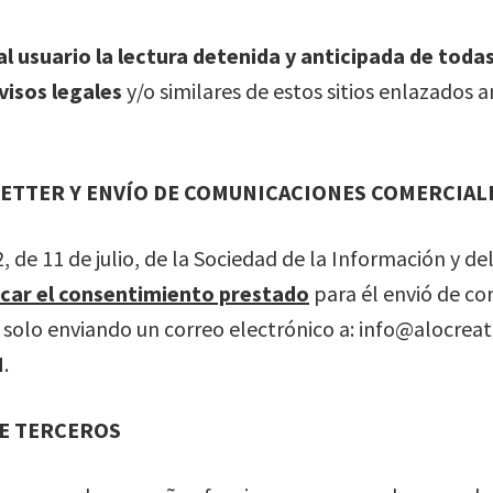
 usuario la lectura detenida y anticipada de todas
visos legales
y/o similares de estos sitios enlazados a
LETTER Y ENVÍO DE COMUNICACIONES COMERCIAL
 de 11 de julio, de la Sociedad de la Información y d
car el consentimiento prestado
para él envió de co
 solo enviando un correo electrónico a: info@alocrea
M
.
DE TERCEROS