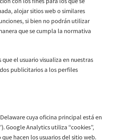
ón con los fines para los que se
a, alojar sitios web o similares
nciones, si bien no podrán utilizar
 manera que se cumpla la normativa
s que el usuario visualiza en nuestras
os publicitarios a los perfiles
Delaware cuya oficina principal está en
 Google Analytics utiliza “cookies”,
 que hacen los usuarios del sitio web.