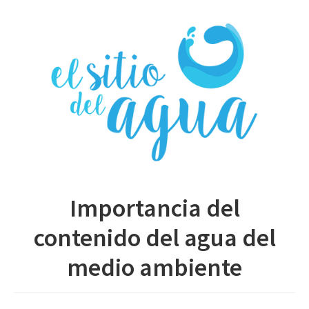
Skip
to
main
content
Importancia del
contenido del agua del
medio ambiente