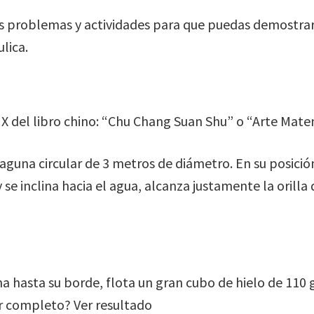
 problemas y actividades para que puedas demostrar 
ulica.
IX del libro chino: “Chu Chang Suan Shu” o “Arte Mat
laguna circular de 3 metros de diámetro. En su posición
 se inclina hacia el agua, alcanza justamente la orilla
ena hasta su borde, flota un gran cubo de hielo de 11
r completo? Ver resultado