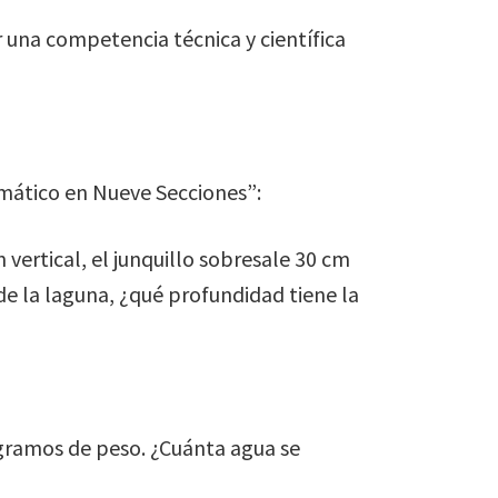
una competencia técnica y científica
emático en Nueve Secciones”:
 vertical, el junquillo sobresale 30 cm
 de la laguna, ¿qué profundidad tiene la
0 gramos de peso. ¿Cuánta agua se