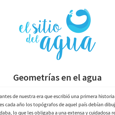
Geometrías en el agua
antes de nuestra era que escribió una primera historia
s cada año los topógrafos de aquel país debían dibujar
aba, lo que les obligaba a una extensa y cuidadosa r