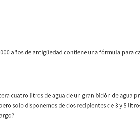
000 años de antigüedad contiene una fórmula para ca
ra cuatro litros de agua de un gran bidón de agua p
ero solo disponemos de dos recipientes de 3 y 5 lit
cargo?