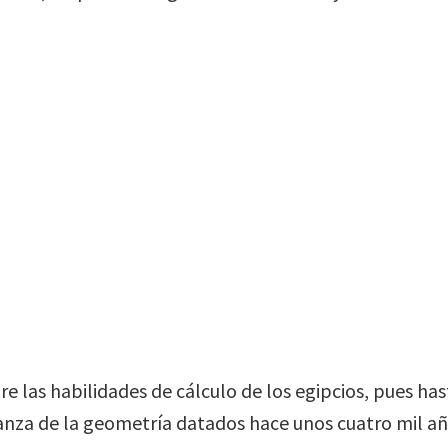
 las habilidades de cálculo de los egipcios, pues ha
nza de la geometría datados hace unos cuatro mil añ