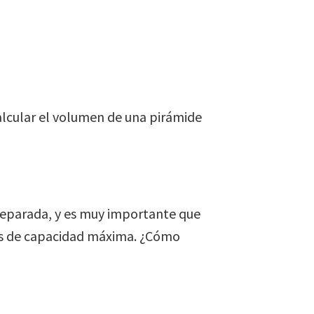
lcular el volumen de una pirámide
reparada, y es muy importante que
ros de capacidad máxima. ¿Cómo