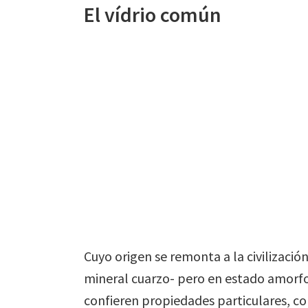
El vídrio común
Cuyo origen se remonta a la civilizaci
mineral cuarzo- pero en estado amorfo
confieren propiedades particulares, c