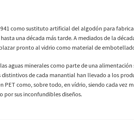
41 como sustituto artificial del algodón para fabricar 
asta una década más tarde. A mediados de la década
plazar pronto al vidrio como material de embotellado
e las aguas minerales como parte de una alimentación s
 distintivos de cada manantial han llevado a los produ
en PET como, sobre todo, en vídrio, siendo cada vez 
 por sus inconfundibles diseños.