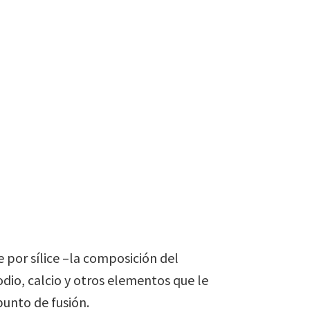
 por sílice –la composición del
io, calcio y otros elementos que le
unto de fusión.