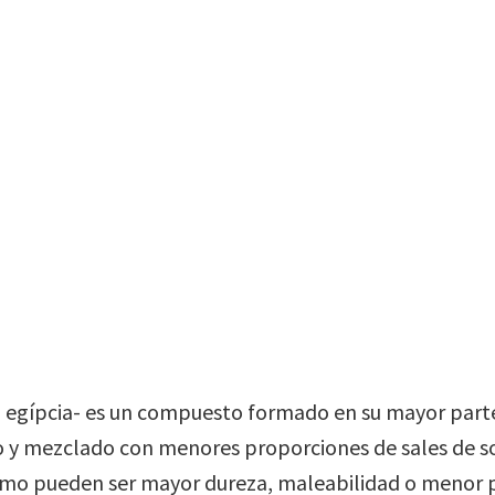
ón egípcia- es un compuesto formado en su mayor parte
 y mezclado con menores proporciones de sales de sod
omo pueden ser mayor dureza, maleabilidad o menor p