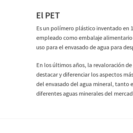
El PET
Es un polímero plástico inventado en 19
empleado como embalaje alimentario h
uso para el envasado de agua para des
En los últimos años, la revaloración d
destacar y diferenciar los aspectos más
del envasado del agua mineral, tanto 
diferentes aguas minerales del mercado