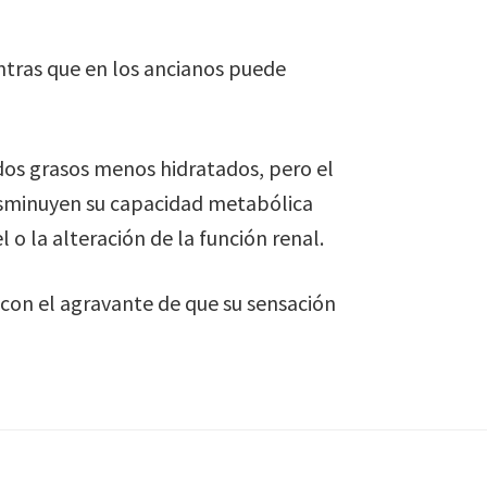
ntras que en los ancianos puede
idos grasos menos hidratados, pero el
disminuyen su capacidad metabólica
 o la alteración de la función renal.
con el agravante de que su sensación