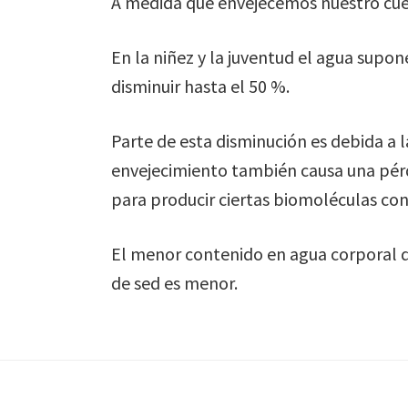
A medida que envejecemos nuestro cue
En la niñez y la juventud el agua sup
disminuir hasta el 50 %.
Parte de esta disminución es debida a 
envejecimiento también causa una pérd
para producir ciertas biomoléculas con 
El menor contenido en agua corporal d
de sed es menor.