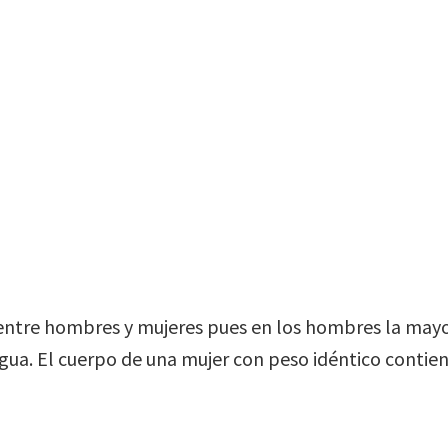
 entre hombres y mujeres pues en los hombres la may
gua. El cuerpo de una mujer con peso idéntico cont