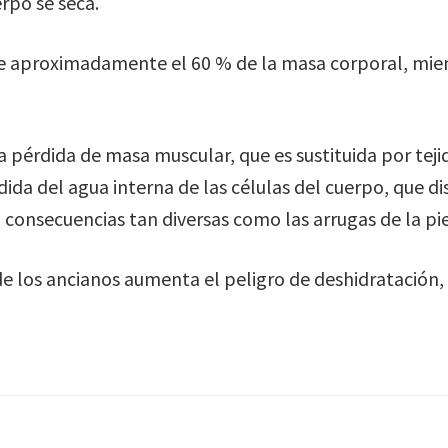
rpo se seca.
one aproximadamente el 60 % de la masa corporal, mie
la pérdida de masa muscular, que es sustituida por tej
ida del agua interna de las células del cuerpo, que 
consecuencias tan diversas como las arrugas de la piel
e los ancianos aumenta el peligro de deshidratación, 