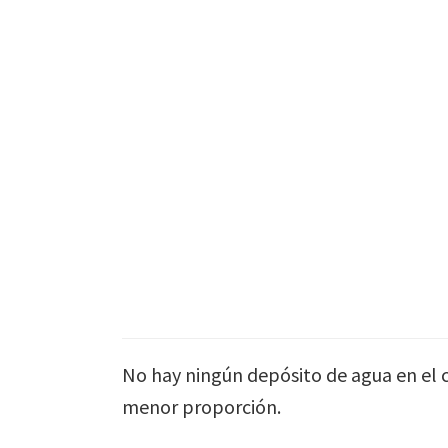
Skip
to
main
content
No hay ningún depósito de agua en el 
menor proporción.