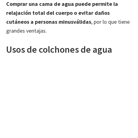
Comprar una cama de agua puede permite la
relajación total del cuerpo o evitar daños
cutáneos a personas minusválidas
, por lo que tiene
grandes ventajas.
Usos de colchones de agua