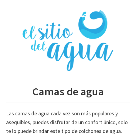
Skip
to
main
content
Camas de agua
Las camas de agua cada vez son más populares y
asequibles, puedes disfrutar de un confort único, solo
te lo puede brindar este tipo de colchones de agua.