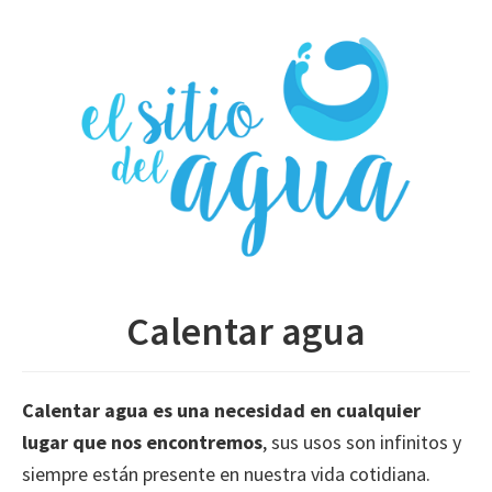
Skip
to
main
content
Calentar agua
Calentar agua es una necesidad en cualquier
lugar que nos encontremos
, sus usos son infinitos y
siempre están presente en nuestra vida cotidiana.