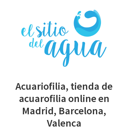
Skip
to
main
content
Acuariofilia, tienda de
acuarofilia online en
Madrid, Barcelona,
Valenca